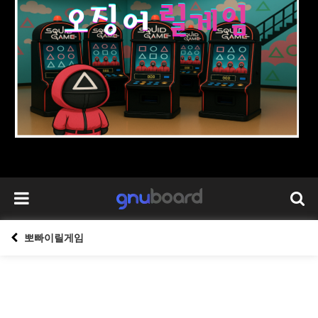
뽀빠이릴게임