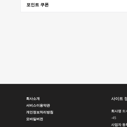
포인트 쿠폰
사이트 
회사소개
서비스이용약관
회사명
회
개인정보처리방침
-45
모바일버전
사업자 등