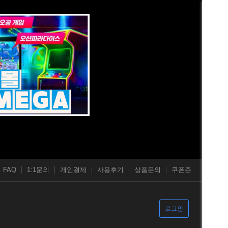
FAQ
1:1문의
개인결제
사용후기
상품문의
쿠폰존
로그인