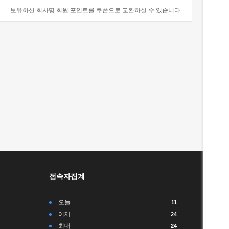
보유하신 회사명 회원 포인트를 쿠폰으로 교환하실 수 있습니다.
접속자집계
오늘
11
어제
24
최대
24